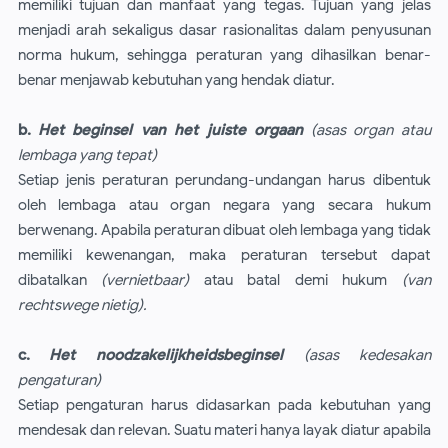
memiliki tujuan dan manfaat yang tegas. Tujuan yang jelas
menjadi arah sekaligus dasar rasionalitas dalam penyusunan
norma hukum, sehingga peraturan yang dihasilkan benar-
benar menjawab kebutuhan yang hendak diatur.
b.
Het beginsel van het juiste orgaan
(asas organ atau
lembaga yang tepat)
Setiap jenis peraturan perundang-undangan harus dibentuk
oleh lembaga atau organ negara yang secara hukum
berwenang. Apabila peraturan dibuat oleh lembaga yang tidak
memiliki kewenangan, maka peraturan tersebut dapat
dibatalkan
(vernietbaar)
atau batal demi hukum
(van
rechtswege nietig).
c.
Het noodzakelijkheidsbeginsel
(asas kedesakan
pengaturan)
Setiap pengaturan harus didasarkan pada kebutuhan yang
mendesak dan relevan. Suatu materi hanya layak diatur apabila