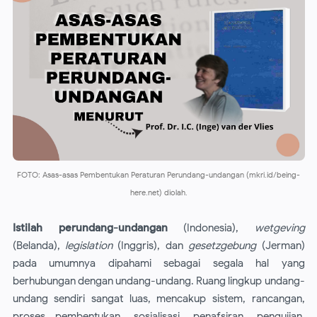
FOTO: Asas-asas Pembentukan Peraturan Perundang-undangan (mkri.id/being-
here.net) diolah.
Istilah perundang-undangan
(Indonesia),
wetgeving
(Belanda),
legislation
(Inggris), dan
gesetzgebung
(Jerman)
pada umumnya dipahami sebagai segala hal yang
berhubungan dengan undang-undang. Ruang lingkup undang-
undang sendiri sangat luas, mencakup sistem, rancangan,
proses pembentukan, sosialisasi, penafsiran, pengujian,