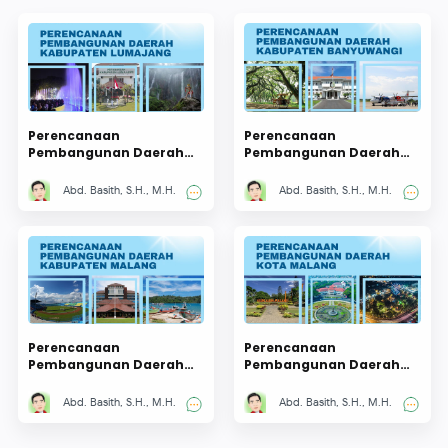
Perencanaan
Perencanaan
Pembangunan Daerah
Pembangunan Daerah
Kabupaten Lumajang
Kabupaten Banyuwangi
Abd. Basith, S.H., M.H.
Abd. Basith, S.H., M.H.
Perencanaan
Perencanaan
Pembangunan Daerah
Pembangunan Daerah
Kabupaten Malang
Kota Malang
Abd. Basith, S.H., M.H.
Abd. Basith, S.H., M.H.