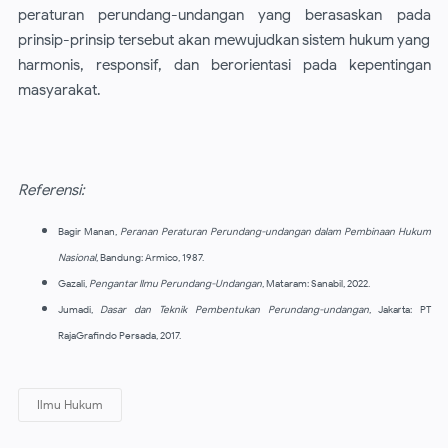
peraturan perundang-undangan yang berasaskan pada
prinsip-prinsip tersebut akan mewujudkan sistem hukum yang
harmonis, responsif, dan berorientasi pada kepentingan
masyarakat.
Referensi:
Bagir Manan,
Peranan Peraturan Perundang-undangan dalam Pembinaan Hukum
Nasional
, Bandung: Armico, 1987.
Gazali,
Pengantar Ilmu Perundang-Undangan
, Mataram: Sanabil, 2022.
Jumadi,
Dasar dan Teknik Pembentukan Perundang-undangan
, Jakarta: PT
RajaGrafindo Persada, 2017.