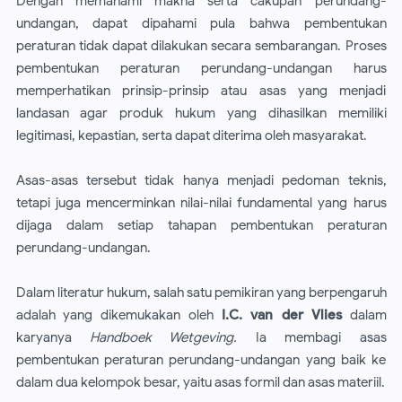
Dengan memahami makna serta cakupan perundang-
undangan, dapat dipahami pula bahwa pembentukan
peraturan tidak dapat dilakukan secara sembarangan. Proses
pembentukan peraturan perundang-undangan harus
memperhatikan prinsip-prinsip atau asas yang menjadi
landasan agar produk hukum yang dihasilkan memiliki
legitimasi, kepastian, serta dapat diterima oleh masyarakat.
Asas-asas tersebut tidak hanya menjadi pedoman teknis,
tetapi juga mencerminkan nilai-nilai fundamental yang harus
dijaga dalam setiap tahapan pembentukan peraturan
perundang-undangan.
Dalam literatur hukum, salah satu pemikiran yang berpengaruh
adalah yang dikemukakan oleh
I.C. van der Vlies
dalam
karyanya
Handboek Wetgeving.
Ia membagi asas
pembentukan peraturan perundang-undangan yang baik ke
dalam dua kelompok besar, yaitu asas formil dan asas materiil.